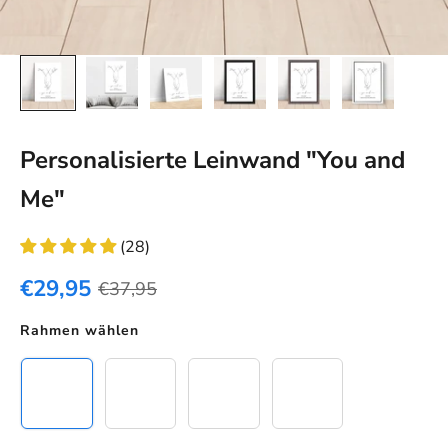
Personalisierte Leinwand "You and
Me"
(28)
€29,95
€37,95
Rahmen wählen
Ohne Rahmen
Schwarzer Rahmen
Eichenholz Rahmen
Weißer Rahmen