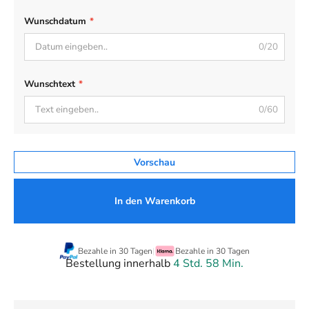
Wunschdatum
*
0/20
Wunschtext
*
0/60
Vorschau
In den Warenkorb
Bezahle in 30 Tagen
|
Bezahle in 30 Tagen
Bestellung innerhalb
4 Std. 58 Min.