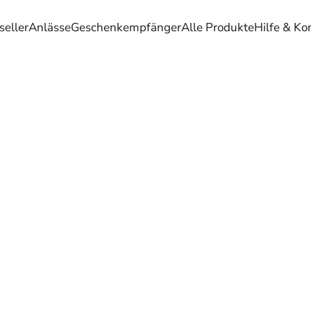
seller
Anlässe
Geschenkempfänger
Alle Produkte
Hilfe & Ko