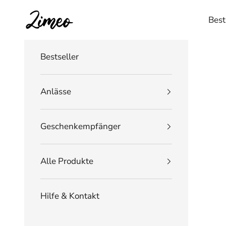
Zum Inhalt springen
Zimeo Deutschland
Best
Bestseller
Anlässe
Geschenkempfänger
Alle Produkte
Hilfe & Kontakt