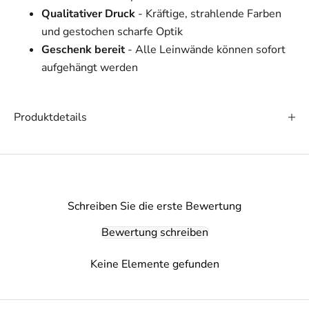
Qualitativer Druck
- Kräftige, strahlende Farben
und gestochen scharfe Optik
Geschenk bereit
- Alle Leinwände können sofort
aufgehängt werden
Produktdetails
Schreiben Sie die erste Bewertung
Bewertung schreiben
Keine Elemente gefunden