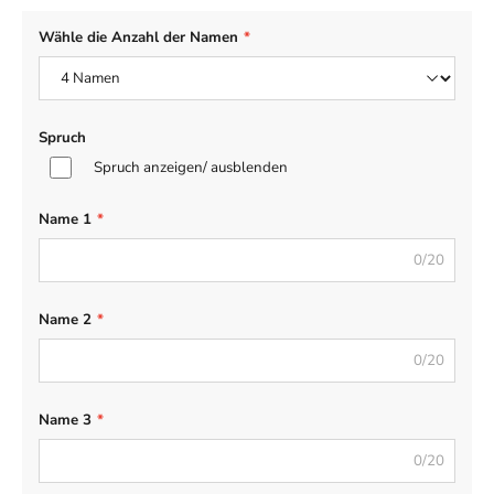
Wähle die Anzahl der Namen
*
Spruch
Spruch anzeigen/ ausblenden
Name 1
*
0/20
Name 2
*
0/20
Name 3
*
0/20