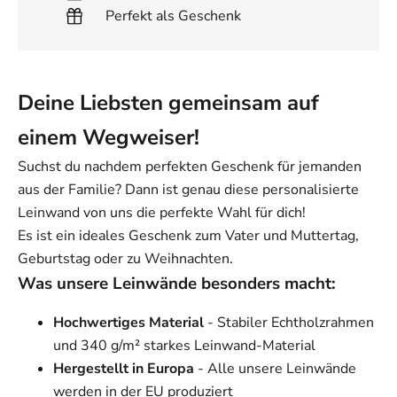
Perfekt als Geschenk
Deine Liebsten gemeinsam auf
einem Wegweiser!
Suchst du nachdem perfekten Geschenk für jemanden
aus der Familie? Dann ist genau diese personalisierte
Leinwand von uns die perfekte Wahl für dich!
Es ist ein ideales Geschenk zum Vater und Muttertag,
Geburtstag oder zu Weihnachten.
Was unsere Leinwände besonders macht:
Hochwertiges Material
- Stabiler Echtholzrahmen
und 340 g/m² starkes Leinwand-Material
Hergestellt in Europa
- Alle unsere Leinwände
werden in der EU produziert