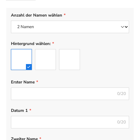
Anzahl der Namen wählen
*
Hintergrund wählen:
*
Cloud
cloud 2
trees
Erster Name
*
0/20
Datum 1
*
0/20
Zweiter Name
*