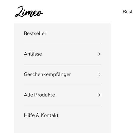
Zum Inhalt springen
Zimeo Deutschland
Best
Bestseller
Anlässe
Geschenkempfänger
Alle Produkte
Hilfe & Kontakt