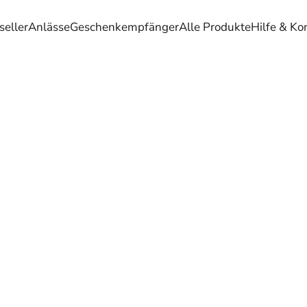
seller
Anlässe
Geschenkempfänger
Alle Produkte
Hilfe & Ko