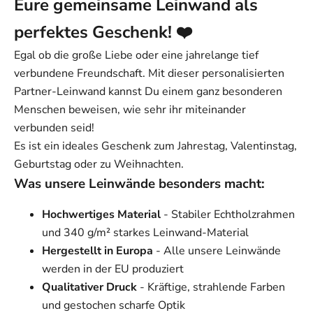
Eure gemeinsame Leinwand als
perfektes Geschenk! ❤️
Egal ob die große Liebe oder eine jahrelange tief
verbundene Freundschaft. Mit dieser personalisierten
Partner-Leinwand kannst Du einem ganz besonderen
Menschen beweisen, wie sehr ihr miteinander
verbunden seid!
Es ist ein ideales Geschenk zum Jahrestag, Valentinstag,
Geburtstag oder zu Weihnachten.
Was unsere Leinwände besonders macht:
Hochwertiges Material
- Stabiler Echtholzrahmen
und 340 g/m² starkes Leinwand-Material
Hergestellt in Europa
- Alle unsere Leinwände
werden in der EU produziert
Qualitativer Druck
- Kräftige, strahlende Farben
und gestochen scharfe Optik