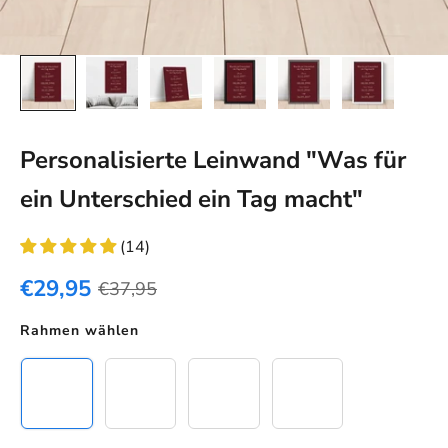
Personalisierte Leinwand "Was für
ein Unterschied ein Tag macht"
(14)
€29,95
€37,95
Rahmen wählen
Leinwand
Schwarzer Rahmen
Eichenholz Rahmen
Weißer Rahmen