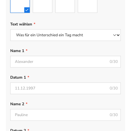
Rot
Grau
Beige
Blume
Text wählen
*
Name 1
*
0/30
Datum 1
*
0/30
Name 2
*
0/30
Datum 2
*