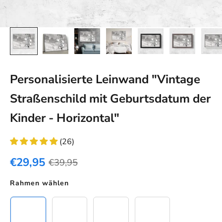
Personalisierte Leinwand "Vintage
Straßenschild mit Geburtsdatum der
Kinder - Horizontal"
(26)
€29,95
€39,95
Rahmen wählen
Leinwand
Schwarzer Rahmen
Eichenholz Rahmen
Weißer Rahmen