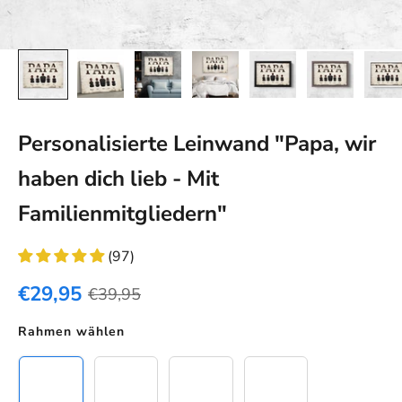
Personalisierte Leinwand "Papa, wir
haben dich lieb - Mit
Familienmitgliedern"
(97)
€29,95
€39,95
Rahmen wählen
Leinwand
Schwarzer Rahmen
Eichenholz Rahmen
Weißer Rahmen