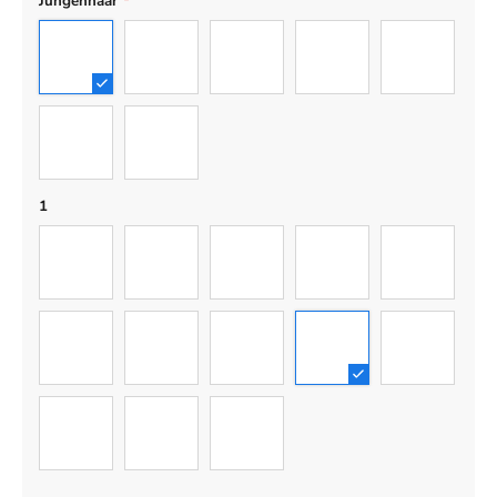
Jungenhaar
*
1
2
3
4
5
6
7
1
01
02
03
04
05
06
07
08
09
10
11
12
13