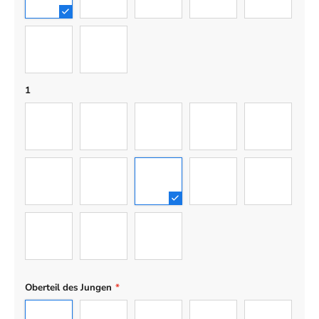
1
2
3
4
5
6
7
1
01
02
03
04
05
06
07
08
09
10
11
12
13
Oberteil des Jungen
*