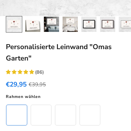
Personalisierte Leinwand "Omas
Garten"
(86)
€29,95
€39,95
Rahmen wählen
Leinwand
Schwarzer Rahmen
Eichenholz Rahmen
Weißer Rahmen