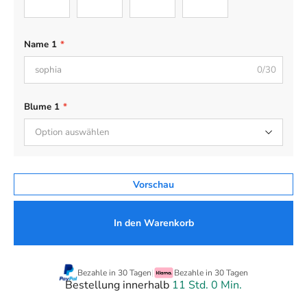
Name 1
*
0/30
Blume 1
*
Option auswählen
Vorschau
In den Warenkorb
Bezahle in 30 Tagen
|
Bezahle in 30 Tagen
Bestellung innerhalb
11 Std. 0 Min.