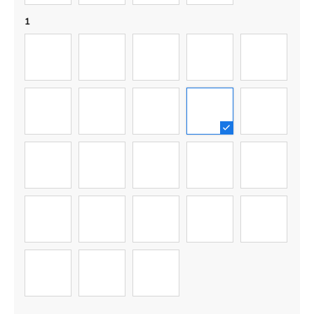
1
01
02
03
04
05
06
07
08
09
10
11
12
13
14
15
16
17
18
19
20
21
22
23