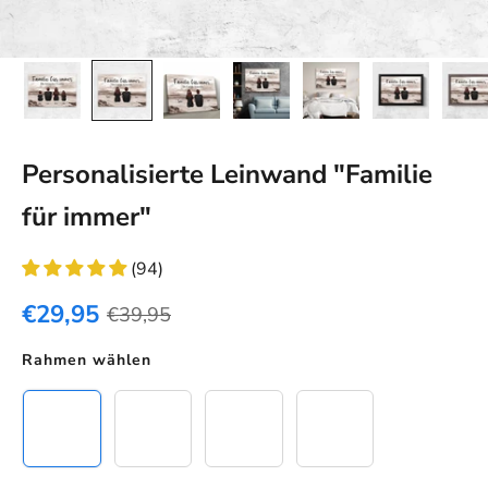
Personalisierte Leinwand "Familie
für immer"
(94)
€29,95
€39,95
Rahmen wählen
Leinwand
Schwarzer Rahmen
Eichenholz Rahmen
Weißer Rahmen