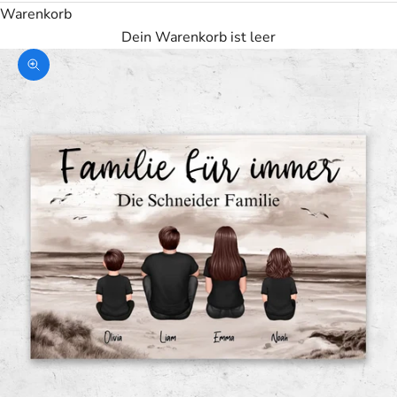
Warenkorb
Dein Warenkorb ist leer
Bild vergrößern