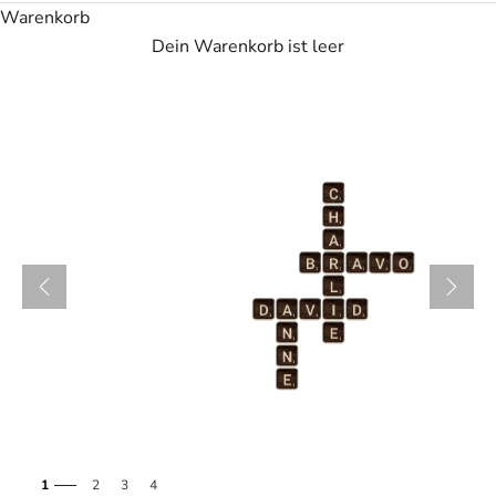
Warenkorb
Dein Warenkorb ist leer
1
2
3
4