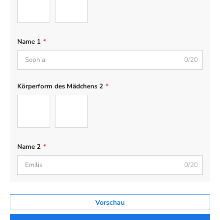
Schlank
Kurvig
Name 1
*
0/20
Körperform des Mädchens 2
*
Schlank
Kurvig
Name 2
*
0/20
Vorschau