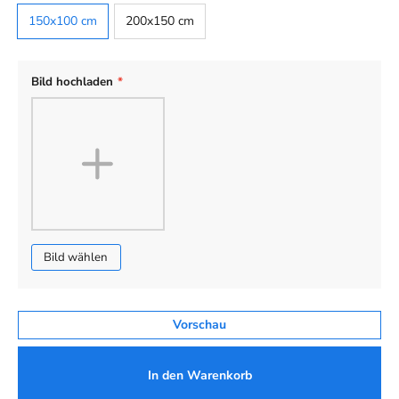
Default
150x100 cm
200x150 cm
Bild hochladen
*
Bild wählen
Vorschau
In den Warenkorb