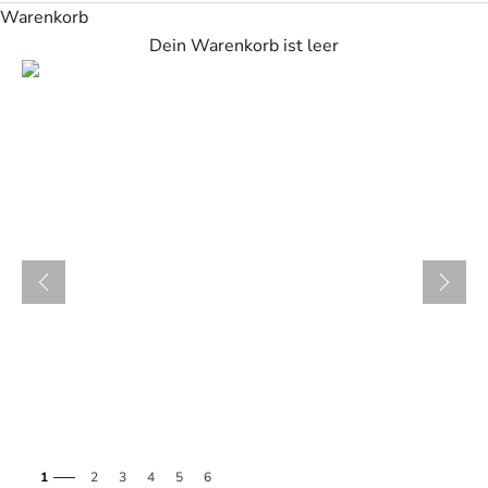
Warenkorb
Dein Warenkorb ist leer
1
2
3
4
5
6