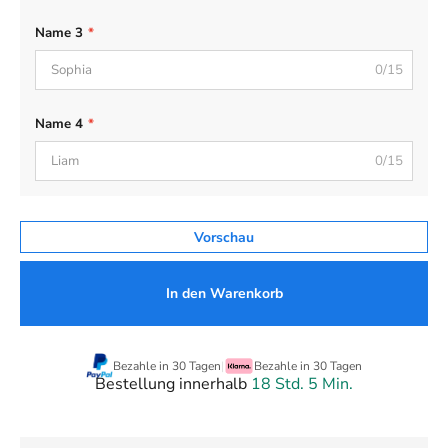
Name 3
*
0/15
Name 4
*
0/15
Vorschau
In den Warenkorb
Bezahle in 30 Tagen
|
Bezahle in 30 Tagen
Bestellung innerhalb
18 Std. 5 Min.