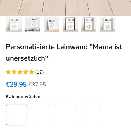
Personalisierte Leinwand "Mama ist
unersetzlich"
(19)
€29,95
€37,95
Rahmen wählen
Ohne Rahmen
Schwarzer Rahmen
Eichenholz Rahmen
Weißer Rahmen