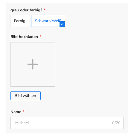
grau oder farbig?
*
Farbig
Schwarz/Weiß
Bild hochladen
*
Bild wählen
Name
*
0/20